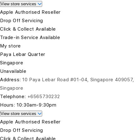
View store services
Apple Authorised Reseller
Drop Off Servicing
Click & Collect Available
Trade-in Service Available
My store
Paya Lebar Quarter
Singapore
Unavailable
Address:
10 Paya Lebar Road #01-04, Singapore 409057,
Singapore
Telephone:
+6565730232
Hours:
10:30am-9:30pm
View store services
Apple Authorised Reseller
Drop Off Servicing
Click & Collect Available