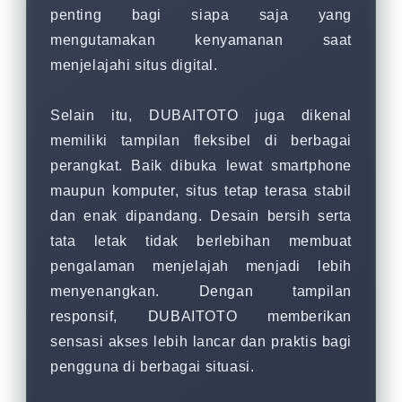
penting bagi siapa saja yang
mengutamakan kenyamanan saat
menjelajahi situs digital.
Selain itu, DUBAITOTO juga dikenal
memiliki tampilan fleksibel di berbagai
perangkat. Baik dibuka lewat smartphone
maupun komputer, situs tetap terasa stabil
dan enak dipandang. Desain bersih serta
tata letak tidak berlebihan membuat
pengalaman menjelajah menjadi lebih
menyenangkan. Dengan tampilan
responsif, DUBAITOTO memberikan
sensasi akses lebih lancar dan praktis bagi
pengguna di berbagai situasi.