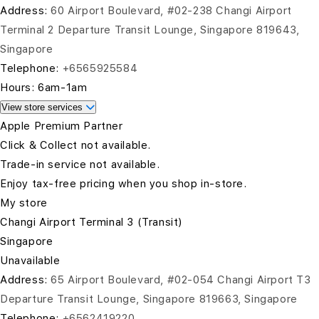
Address:
60 Airport Boulevard, #02-238 Changi Airport
Terminal 2 Departure Transit Lounge, Singapore 819643,
Singapore
Telephone:
+6565925584
Hours:
6am-1am
View store services
Apple Premium Partner
Click & Collect not available.
Trade-in service not available.
Enjoy tax-free pricing when you shop in-store.
My store
Changi Airport Terminal 3 (Transit)
Singapore
Unavailable
Address:
65 Airport Boulevard, #02-054 Changi Airport T3
Departure Transit Lounge, Singapore 819663, Singapore
Telephone:
+6562419220