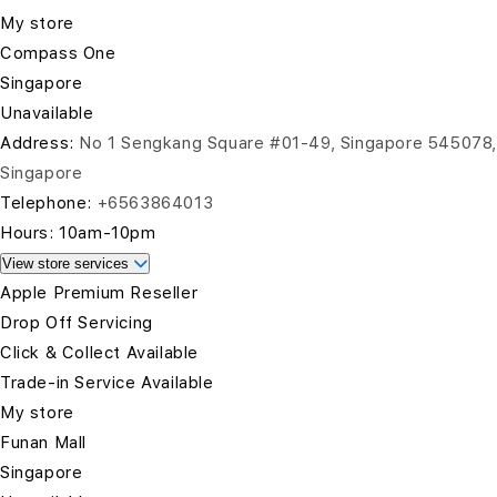
My store
Compass One
Singapore
Unavailable
Address:
No 1 Sengkang Square #01-49, Singapore 545078
Singapore
Telephone:
+6563864013
Hours:
10am-10pm
View store services
Apple Premium Reseller
Drop Off Servicing
Click & Collect Available
Trade-in Service Available
My store
Funan Mall
Singapore