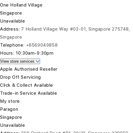
One Holland Village
Singapore
Unavailable
Address:
7 Holland Village Way #02-01, Singapore 275748,
Singapore
Telephone:
+6569049858
Hours:
10:30am-9:30pm
View store services
Apple Authorised Reseller
Drop Off Servicing
Click & Collect Available
Trade-in Service Available
My store
Paragon
Singapore
Unavailable