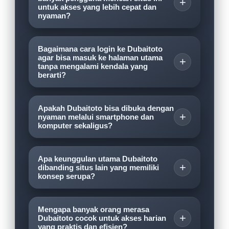
untuk akses yang lebih cepat dan
nyaman?
Dubaitoto dikenal sebagai platform
Bagaimana cara login ke Dubaitoto
dengan tampilan modern, navigasi
agar bisa masuk ke halaman utama
tanpa mengalami kendala yang
praktis, dan alur akses yang mudah
berarti?
dipahami oleh pengguna baru
Pengguna biasanya cukup membuka
maupun lama.
Apakah Dubaitoto bisa dibuka dengan
link resmi Dubaitoto, lalu
nyaman melalui smartphone dan
komputer sekaligus?
memasukkan data akun pada kolom
login yang tersedia sampai berhasil
Ya, Dubaitoto dirancang agar
masuk.
Apa keunggulan utama Dubaitoto
responsif sehingga tetap enak
dibanding situs lain yang memiliki
konsep serupa?
digunakan di berbagai perangkat,
baik HP maupun laptop.
Keunggulannya terletak pada akses
Mengapa banyak orang merasa
yang cepat, tampilan yang rapi, serta
Dubaitoto cocok untuk akses harian
yang praktis dan efisien?
menu yang tertata sehingga