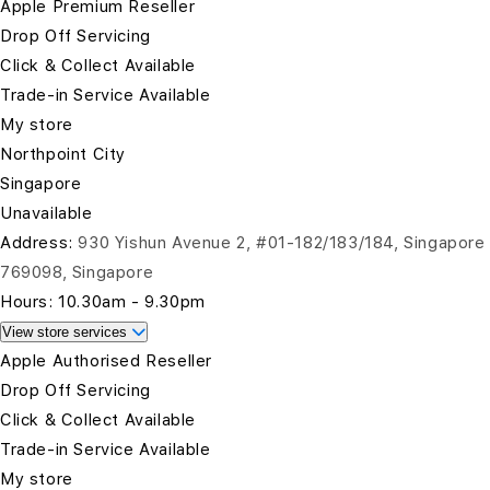
Apple Premium Reseller
Drop Off Servicing
Click & Collect Available
Trade-in Service Available
My store
Northpoint City
Singapore
Unavailable
Address:
930 Yishun Avenue 2, #01-182/183/184, Singapore
769098, Singapore
Hours:
10.30am - 9.30pm
View store services
Apple Authorised Reseller
Drop Off Servicing
Click & Collect Available
Trade-in Service Available
My store