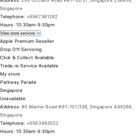
Address:
290 Orchard Road #B1-30/31, Singapore 238859,
Singapore
Telephone:
+6567381282
Hours:
10:30am-9:30pm
View store services
Apple Premium Reseller
Drop Off Servicing
Click & Collect Available
Trade-in Service Available
My store
Parkway Parade
Singapore
Unavailable
Address:
80 Marine Road #B1-107/108, Singapore 449269,
Singapore
Telephone:
+6563482552
Hours:
10:30am-9:30pm