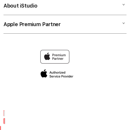
TOGEL RESMI
LINK
DUBAITOTO LINK
About iStudio
My Account
Collection & Delivery
Elush Service Provider
SITUS
TOGEL ONLINE
Apple Premium Partner
About Us
Returns & Exchanges
Financing Options
Find an iStudio near you
Contact Us
Trade-in
TOTO TOGEL
Why Shop at iStudio
FAQ
TravellerÃ¢â‚¬â„¢s Reservation
Elush Corporate Website
Privacy Policy
BANDAR TOGEL
Site Terms of Use