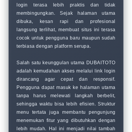
login terasa lebih praktis dan tidak
membingungkan. Sejak halaman utama
dibuka, kesan rapi dan profesional
langsung terlihat, membuat situs ini terasa
cocok untuk pengguna baru maupun sudah
terbiasa dengan platform serupa.
Salah satu keunggulan utama DUBAITOTO
adalah kemudahan akses melalui link login
dirancang agar cepat dan responsif.
Pengguna dapat masuk ke halaman utama
tanpa harus melewati langkah berbelit,
sehingga waktu bisa lebih efisien. Struktur
menu tertata juga membantu pengunjung
menemukan fitur yang dibutuhkan dengan
lebih mudah. Hal ini menjadi nilai tambah