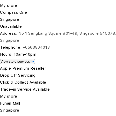
My store
Compass One
Singapore
Unavailable
Address:
No 1 Sengkang Square #01-49, Singapore 545078
Singapore
Telephone:
+6563864013
Hours:
10am-10pm
View store services
Apple Premium Reseller
Drop Off Servicing
Click & Collect Available
Trade-in Service Available
My store
Funan Mall
Singapore