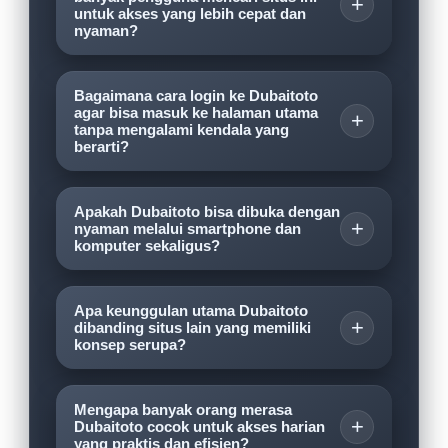
untuk akses yang lebih cepat dan
nyaman?
Dubaitoto dikenal sebagai platform
Bagaimana cara login ke Dubaitoto
dengan tampilan modern, navigasi
agar bisa masuk ke halaman utama
tanpa mengalami kendala yang
praktis, dan alur akses yang mudah
berarti?
dipahami oleh pengguna baru
Pengguna biasanya cukup membuka
maupun lama.
Apakah Dubaitoto bisa dibuka dengan
link resmi Dubaitoto, lalu
nyaman melalui smartphone dan
komputer sekaligus?
memasukkan data akun pada kolom
login yang tersedia sampai berhasil
Ya, Dubaitoto dirancang agar
masuk.
Apa keunggulan utama Dubaitoto
responsif sehingga tetap enak
dibanding situs lain yang memiliki
konsep serupa?
digunakan di berbagai perangkat,
baik HP maupun laptop.
Keunggulannya terletak pada akses
Mengapa banyak orang merasa
yang cepat, tampilan yang rapi, serta
Dubaitoto cocok untuk akses harian
yang praktis dan efisien?
menu yang tertata sehingga