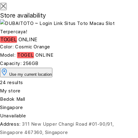
S
i
Store availability
n
g
l
TOGEL
ONLINE
e
Color:
Cosmic Orange
c
Model:
TOGEL
ONLINE
o
Capacity:
256GB
l
u
Use my current location
m
Filter stores by distance
24 results
n
My store
a
Bedok Mall
c
Singapore
c
Unavailable
o
Address:
311 New Upper Changi Road #01-90/91,
r
Singapore 467360, Singapore
d