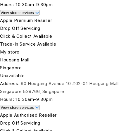
Hours:
10:30am-9:30pm
View store services
Apple Premium Reseller
Drop Off Servicing
Click & Collect Available
Trade-in Service Available
My store
Hougang Mall
Singapore
Unavailable
Address:
90 Hougang Avenue 10 #02-01 Hougang Mall,
Singapore 538766, Singapore
Hours:
10:30am-9:30pm
View store services
Apple Authorised Reseller
Drop Off Servicing