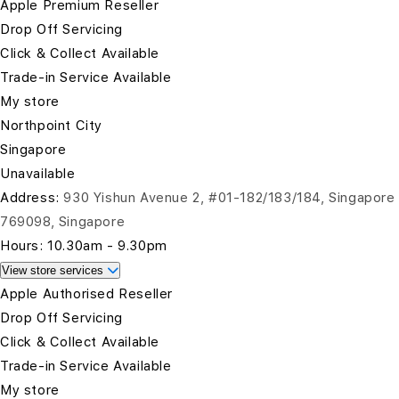
Apple Premium Reseller
Drop Off Servicing
Click & Collect Available
Trade-in Service Available
My store
Northpoint City
Singapore
Unavailable
Address:
930 Yishun Avenue 2, #01-182/183/184, Singapore
769098, Singapore
Hours:
10.30am - 9.30pm
View store services
Apple Authorised Reseller
Drop Off Servicing
Click & Collect Available
Trade-in Service Available
My store