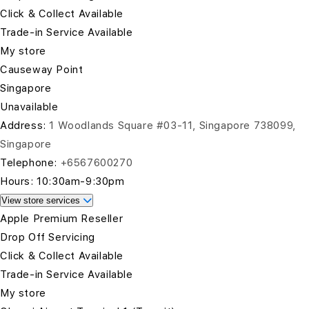
Click & Collect Available
Trade-in Service Available
My store
Causeway Point
Singapore
Unavailable
Address:
1 Woodlands Square #03-11, Singapore 738099,
Singapore
Telephone:
+6567600270
Hours:
10:30am-9:30pm
View store services
Apple Premium Reseller
Drop Off Servicing
Click & Collect Available
Trade-in Service Available
My store