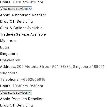
Hours:
10:30am-9:30pm
i
View store services
o
Apple Authorised Reseller
n
Drop Off Servicing
Click & Collect Available
Trade-in Service Available
My store
Bugis
Singapore
Unavailable
Address:
200 Victoria Street #01-83/84, Singapore 188021,
Singapore
Telephone:
+6562505915
Hours:
10:30am-9:30pm
View store services
Apple Premium Reseller
Drop Off Servicing