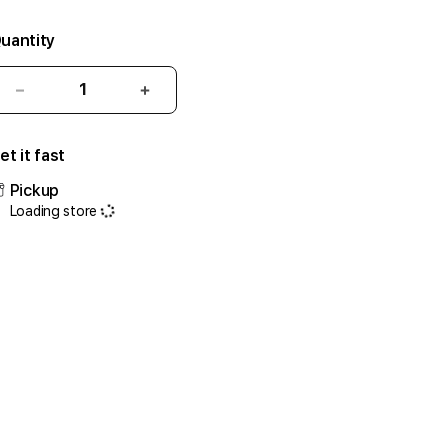
uantity
Decrease
Increase
quantity
quantity
for
for
et it fast
DUBAITOTO
DUBAITOTO
~
~
Pickup
Login
Login
Loading store
Link
Link
Situs
Situs
Toto
Toto
Macau
Macau
Slot
Slot
Terpercaya!
Terpercaya!