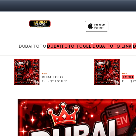
DUBAITOTO
DUBAITOTO TOGEL
DUBAITOTO LINK
D
NEW
NEW
DUBAITOTO
TOGEL
From $111.00 USD
From $22
Skip to
product
information