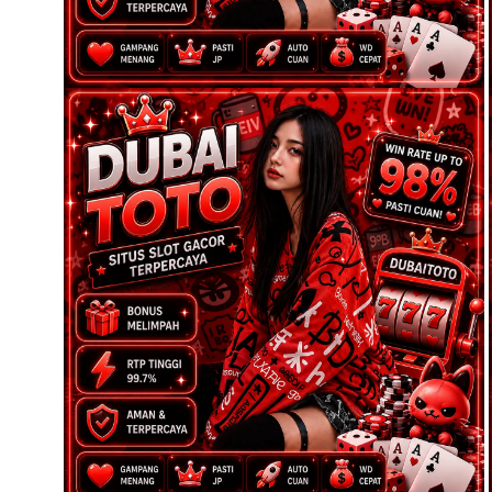
Open
media
4
in
modal