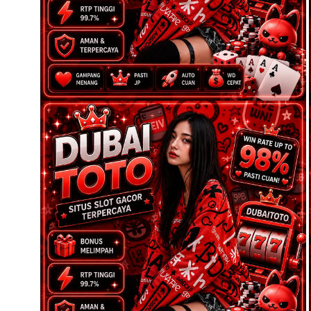
Open
media
2
in
modal