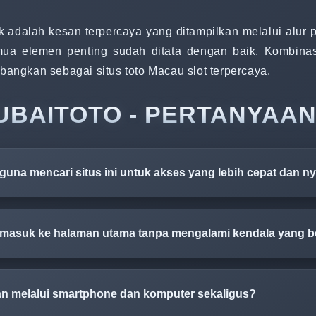
dalah kesan terpercaya yang ditampilkan melalui alur p
mua elemen penting sudah ditata dengan baik. Kombina
ngkan sebagai situs toto Macau slot terpercaya.
UBAITOTO - PERTANYAA
una mencari situs ini untuk akses yang lebih cepat dan 
 tampilan modern, navigasi praktis, dan alur akses yan
a masuk ke halaman utama tanpa mengalami kendala yang be
i Dubaitoto, lalu memasukkan data akun pada kolom login
n melalui smartphone dan komputer sekaligus?