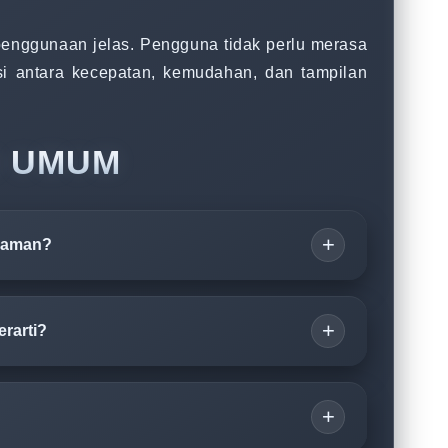
enggunaan jelas. Pengguna tidak perlu merasa
si antara kecepatan, kemudahan, dan tampilan
N UMUM
nyaman?
g mudah dipahami oleh pengguna baru maupun
rarti?
 yang tersedia sampai berhasil masuk.