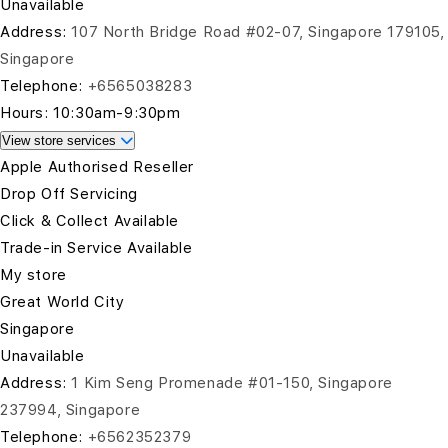
Unavailable
Address:
107 North Bridge Road #02-07, Singapore 179105,
Singapore
Telephone:
+6565038283
Hours:
10:30am-9:30pm
View store services
Apple Authorised Reseller
Drop Off Servicing
Click & Collect Available
Trade-in Service Available
My store
Great World City
Singapore
Unavailable
Address:
1 Kim Seng Promenade #01-150, Singapore
237994, Singapore
Telephone:
+6562352379