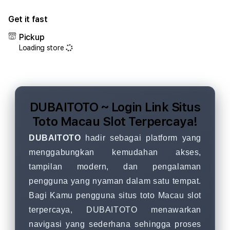
quantity
quant
for
for
Get it fast
DUBAITOTO
DUB
~
~
Pickup
Login
Logi
Loading store
Link
Link
Situs
Situs
Toto
Toto
Macau
Maca
Slot
Slot
DUBAITOTO ~ Login Link Situs
Terpercaya!
Terp
Toto Macau Slot Terpercaya!
DUBAITOTO
hadir sebagai platform yang
menggabungkan kemudahan akses,
tampilan modern, dan pengalaman
pengguna yang nyaman dalam satu tempat.
Bagi Kamu pengguna situs toto Macau slot
terpercaya, DUBAITOTO menawarkan
navigasi yang sederhana sehingga proses