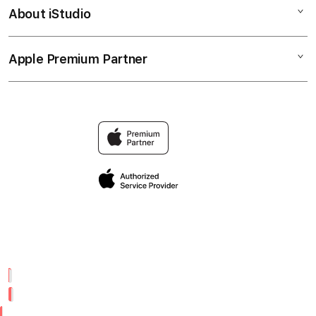
TOGEL RESMI
LINK
DUBAITOTO LINK
About iStudio
My Account
Collection & Delivery
Elush Service Provider
SITUS
TOGEL ONLINE
Apple Premium Partner
About Us
Returns & Exchanges
Financing Options
Find an iStudio near you
Contact Us
Trade-in
TOTO TOGEL
Why Shop at iStudio
FAQ
TravellerÃ¢â‚¬â„¢s Reservation
Elush Corporate Website
Privacy Policy
BANDAR TOGEL
Site Terms of Use