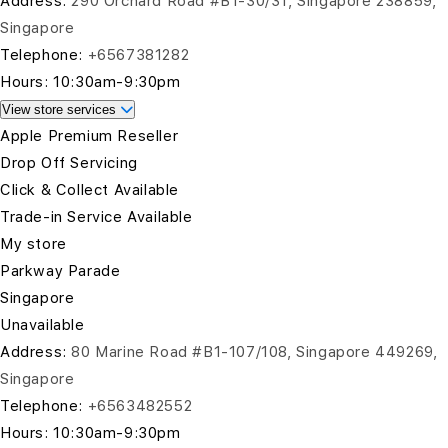
Address:
290 Orchard Road #B1-30/31, Singapore 238859,
Singapore
Telephone:
+6567381282
Hours:
10:30am-9:30pm
View store services
Apple Premium Reseller
Drop Off Servicing
Click & Collect Available
Trade-in Service Available
My store
Parkway Parade
Singapore
Unavailable
Address:
80 Marine Road #B1-107/108, Singapore 449269,
Singapore
Telephone:
+6563482552
Hours:
10:30am-9:30pm