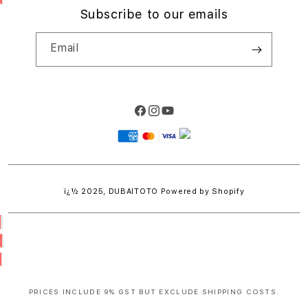
Subscribe to our emails
Email
Facebook
Instagram
YouTube
Payment
methods
ï¿½ 2025,
DUBAITOTO
Powered by Shopify
PRICES INCLUDE 9% GST BUT EXCLUDE SHIPPING COSTS.