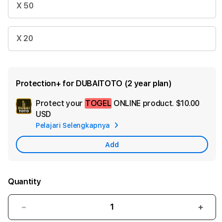
X 50
X 20
Protection+ for DUBAITOTO (2 year plan)
Protect your
TOGEL
ONLINE product.
$10.00
Ad
USD
App
Pelajari Selengkapnya
Car
Add
Quantity
Decrease
Incr