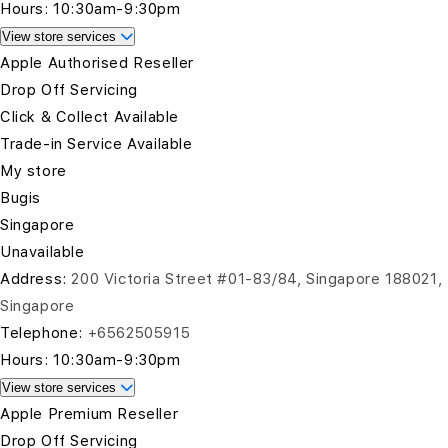
Hours:
10:30am-9:30pm
i
View store services
o
Apple Authorised Reseller
n
Drop Off Servicing
Click & Collect Available
Trade-in Service Available
My store
Bugis
Singapore
Unavailable
Address:
200 Victoria Street #01-83/84, Singapore 188021,
Singapore
Telephone:
+6562505915
Hours:
10:30am-9:30pm
View store services
Apple Premium Reseller
Drop Off Servicing