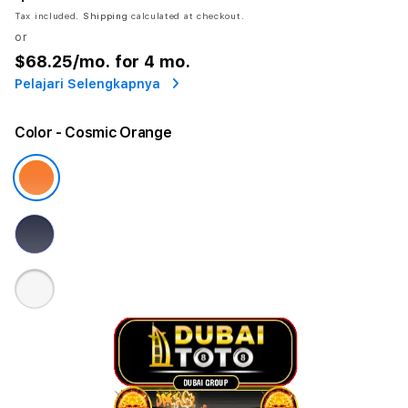
Tax included.
Shipping
calculated at checkout.
or
$68.25
/mo. for 4 mo.
Pelajari Selengkapnya
Color
- Cosmic Orange