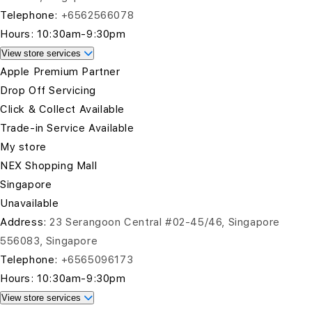
Telephone:
+6562566078
Hours:
10:30am-9:30pm
View store services
Apple Premium Partner
Drop Off Servicing
Click & Collect Available
Trade-in Service Available
My store
NEX Shopping Mall
Singapore
Unavailable
Address:
23 Serangoon Central #02-45/46, Singapore
556083, Singapore
Telephone:
+6565096173
Hours:
10:30am-9:30pm
View store services