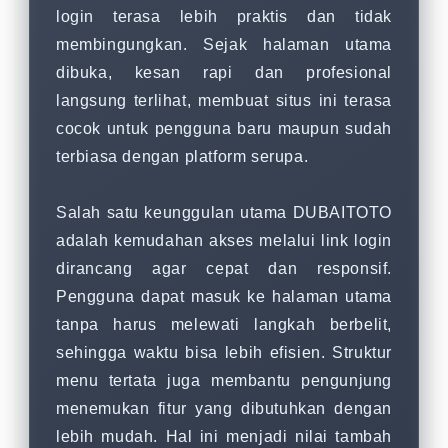
login terasa lebih praktis dan tidak
membingungkan. Sejak halaman utama
dibuka, kesan rapi dan profesional
langsung terlihat, membuat situs ini terasa
cocok untuk pengguna baru maupun sudah
terbiasa dengan platform serupa.
Salah satu keunggulan utama DUBAITOTO
adalah kemudahan akses melalui link login
dirancang agar cepat dan responsif.
Pengguna dapat masuk ke halaman utama
tanpa harus melewati langkah berbelit,
sehingga waktu bisa lebih efisien. Struktur
menu tertata juga membantu pengunjung
menemukan fitur yang dibutuhkan dengan
lebih mudah. Hal ini menjadi nilai tambah