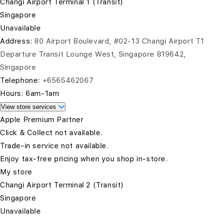
Changi Airport Terminal 1 (Transit)
Singapore
Unavailable
Address:
80 Airport Boulevard, #02-13 Changi Airport T1
Departure Transit Lounge West, Singapore 819642,
Singapore
Telephone:
+6565462067
Hours:
6am-1am
View store services
Apple Premium Partner
Click & Collect not available.
Trade-in service not available.
Enjoy tax-free pricing when you shop in-store.
My store
Changi Airport Terminal 2 (Transit)
Singapore
Unavailable