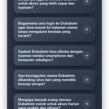
untuk akses yang lebih cepat dan
nyaman?
Dubaitoto dikenal sebagai platform
Bagaimana cara login ke Dubaitoto
dengan tampilan modern, navigasi
agar bisa masuk ke halaman utama
tanpa mengalami kendala yang
praktis, dan alur akses yang mudah
berarti?
dipahami oleh pengguna baru
Pengguna biasanya cukup membuka
maupun lama.
Apakah Dubaitoto bisa dibuka dengan
link resmi Dubaitoto, lalu
nyaman melalui smartphone dan
komputer sekaligus?
memasukkan data akun pada kolom
login yang tersedia sampai berhasil
Ya, Dubaitoto dirancang agar
masuk.
Apa keunggulan utama Dubaitoto
responsif sehingga tetap enak
dibanding situs lain yang memiliki
konsep serupa?
digunakan di berbagai perangkat,
baik HP maupun laptop.
Keunggulannya terletak pada akses
Mengapa banyak orang merasa
yang cepat, tampilan yang rapi, serta
Dubaitoto cocok untuk akses harian
yang praktis dan efisien?
menu yang tertata sehingga