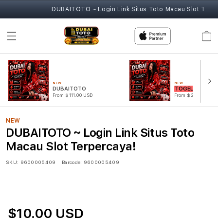
DUBAITOTO ~ Login Link Situs Toto Macau Slot Terp
Cart
NEW
NEW
DUBAITOTO
TOGEL
From $111.00 USD
From $222.00 USD
NEW
DUBAITOTO ~ Login Link Situs Toto
Macau Slot Terpercaya!
SKU:
9600005409
Barcode:
9600005409
$10.00 USD