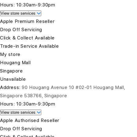
Hours:
10:30am-9:30pm
View store services
Apple Premium Reseller
Drop Off Servicing
Click & Collect Available
Trade-in Service Available
My store
Hougang Mall
Singapore
Unavailable
Address:
90 Hougang Avenue 10 #02-01 Hougang Mall,
Singapore 538766, Singapore
Hours:
10:30am-9:30pm
View store services
Apple Authorised Reseller
Drop Off Servicing