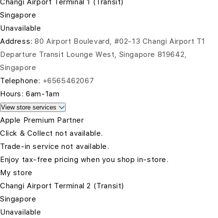
Changi Airport Terminal 1 (Transit)
Singapore
Unavailable
Address:
80 Airport Boulevard, #02-13 Changi Airport T1
Departure Transit Lounge West, Singapore 819642,
Singapore
Telephone:
+6565462067
Hours:
6am-1am
View store services
Apple Premium Partner
Click & Collect not available.
Trade-in service not available.
Enjoy tax-free pricing when you shop in-store.
My store
Changi Airport Terminal 2 (Transit)
Singapore
Unavailable