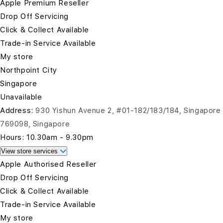
Apple Premium Reseller
Drop Off Servicing
Click & Collect Available
Trade-in Service Available
My store
Northpoint City
Singapore
Unavailable
Address:
930 Yishun Avenue 2, #01-182/183/184, Singapore
769098, Singapore
Hours:
10.30am - 9.30pm
View store services
Apple Authorised Reseller
Drop Off Servicing
Click & Collect Available
Trade-in Service Available
My store