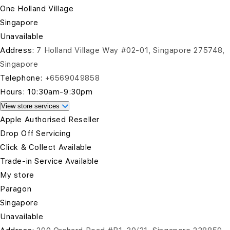
One Holland Village
Singapore
Unavailable
Address:
7 Holland Village Way #02-01, Singapore 275748,
Singapore
Telephone:
+6569049858
Hours:
10:30am-9:30pm
View store services
Apple Authorised Reseller
Drop Off Servicing
Click & Collect Available
Trade-in Service Available
My store
Paragon
Singapore
Unavailable