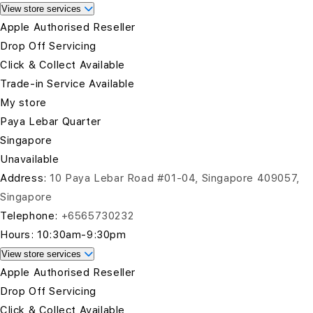
View store services
Apple Authorised Reseller
Drop Off Servicing
Click & Collect Available
Trade-in Service Available
My store
Paya Lebar Quarter
Singapore
Unavailable
Address:
10 Paya Lebar Road #01-04, Singapore 409057,
Singapore
Telephone:
+6565730232
Hours:
10:30am-9:30pm
View store services
Apple Authorised Reseller
Drop Off Servicing
Click & Collect Available