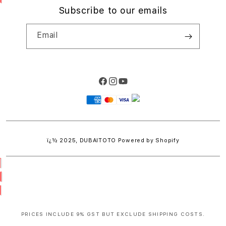
Subscribe to our emails
Email
Facebook
Instagram
YouTube
Payment
methods
ï¿½ 2025,
DUBAITOTO
Powered by Shopify
PRICES INCLUDE 9% GST BUT EXCLUDE SHIPPING COSTS.