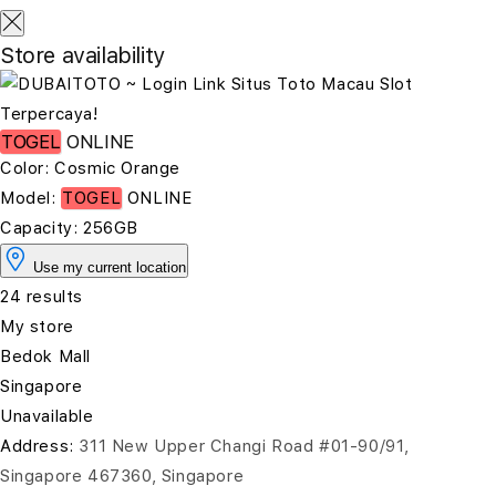
S
i
Store availability
n
g
l
TOGEL
ONLINE
e
Color:
Cosmic Orange
c
Model:
TOGEL
ONLINE
o
Capacity:
256GB
l
u
Use my current location
m
Filter stores by distance
24 results
n
My store
a
Bedok Mall
c
Singapore
c
Unavailable
o
Address:
311 New Upper Changi Road #01-90/91,
r
Singapore 467360, Singapore
d