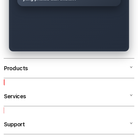
pengguna tidak mudah bingung saat
Karena situs ini dibuat dengan
menjelajah situs.
konsep sederhana, ringan, dan
nyaman digunakan sehingga aktivitas
di dalamnya terasa lebih lancar setiap
saat.
Products
DUBAITOTO
Services
DUBAITOTO TOGEL
DUBAITOTO LOGIN
AppleCare+
Support
Corporate
SITUS
DUBAITOTO DAFTAR