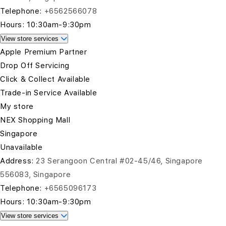
Telephone:
+6562566078
Hours:
10:30am-9:30pm
View store services
Apple Premium Partner
Drop Off Servicing
Click & Collect Available
Trade-in Service Available
My store
NEX Shopping Mall
Singapore
Unavailable
Address:
23 Serangoon Central #02-45/46, Singapore
556083, Singapore
Telephone:
+6565096173
Hours:
10:30am-9:30pm
View store services