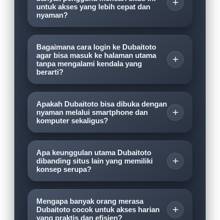
untuk akses yang lebih cepat dan
nyaman?
Dubaitoto dikenal sebagai platform
Bagaimana cara login ke Dubaitoto
dengan tampilan modern, navigasi
agar bisa masuk ke halaman utama
tanpa mengalami kendala yang
praktis, dan alur akses yang mudah
berarti?
dipahami oleh pengguna baru
Pengguna biasanya cukup membuka
maupun lama.
Apakah Dubaitoto bisa dibuka dengan
link resmi Dubaitoto, lalu
nyaman melalui smartphone dan
komputer sekaligus?
memasukkan data akun pada kolom
login yang tersedia sampai berhasil
Ya, Dubaitoto dirancang agar
masuk.
Apa keunggulan utama Dubaitoto
responsif sehingga tetap enak
dibanding situs lain yang memiliki
konsep serupa?
digunakan di berbagai perangkat,
baik HP maupun laptop.
Keunggulannya terletak pada akses
Mengapa banyak orang merasa
yang cepat, tampilan yang rapi, serta
Dubaitoto cocok untuk akses harian
yang praktis dan efisien?
menu yang tertata sehingga