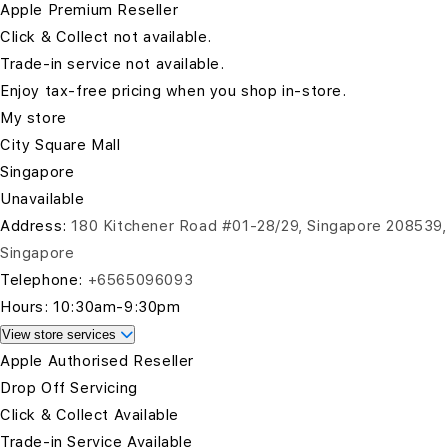
Apple Premium Reseller
Click & Collect not available.
Trade-in service not available.
Enjoy tax-free pricing when you shop in-store.
My store
City Square Mall
Singapore
Unavailable
Address:
180 Kitchener Road #01-28/29, Singapore 208539,
Singapore
Telephone:
+6565096093
Hours:
10:30am-9:30pm
View store services
Apple Authorised Reseller
Drop Off Servicing
Click & Collect Available
Trade-in Service Available