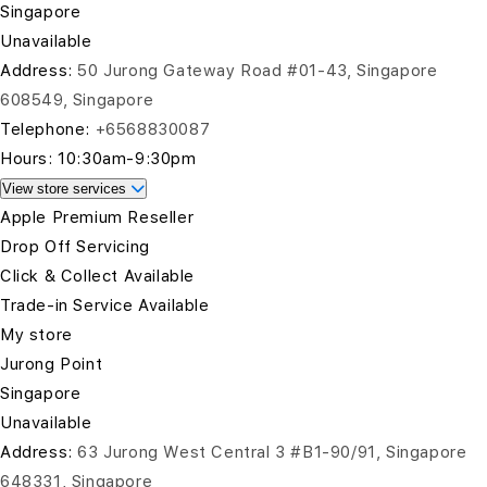
Singapore
Unavailable
Address:
50 Jurong Gateway Road #01-43, Singapore
608549, Singapore
Telephone:
+6568830087
Hours:
10:30am-9:30pm
View store services
Apple Premium Reseller
Drop Off Servicing
Click & Collect Available
Trade-in Service Available
My store
Jurong Point
Singapore
Unavailable
Address:
63 Jurong West Central 3 #B1-90/91, Singapore
648331, Singapore