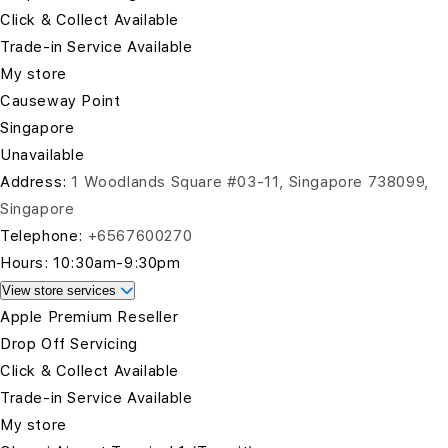
Click & Collect Available
Trade-in Service Available
My store
Causeway Point
Singapore
Unavailable
Address:
1 Woodlands Square #03-11, Singapore 738099,
Singapore
Telephone:
+6567600270
Hours:
10:30am-9:30pm
View store services
Apple Premium Reseller
Drop Off Servicing
Click & Collect Available
Trade-in Service Available
My store