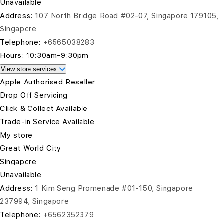
Unavailable
Address:
107 North Bridge Road #02-07, Singapore 179105,
Singapore
Telephone:
+6565038283
Hours:
10:30am-9:30pm
View store services
Apple Authorised Reseller
Drop Off Servicing
Click & Collect Available
Trade-in Service Available
My store
Great World City
Singapore
Unavailable
Address:
1 Kim Seng Promenade #01-150, Singapore
237994, Singapore
Telephone:
+6562352379