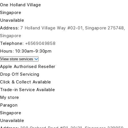
One Holland Village
Singapore
Unavailable
Address:
7 Holland Village Way #02-01, Singapore 275748,
Singapore
Telephone:
+6569049858
Hours:
10:30am-9:30pm
View store services
Apple Authorised Reseller
Drop Off Servicing
Click & Collect Available
Trade-in Service Available
My store
Paragon
Singapore
Unavailable