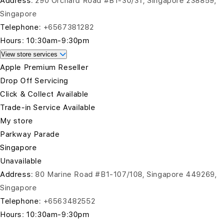
Address:
290 Orchard Road #B1-30/31, Singapore 238859,
Singapore
Telephone:
+6567381282
Hours:
10:30am-9:30pm
View store services
Apple Premium Reseller
Drop Off Servicing
Click & Collect Available
Trade-in Service Available
My store
Parkway Parade
Singapore
Unavailable
Address:
80 Marine Road #B1-107/108, Singapore 449269,
Singapore
Telephone:
+6563482552
Hours:
10:30am-9:30pm