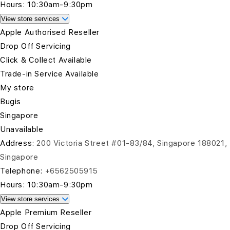
Hours:
10:30am-9:30pm
i
View store services
o
Apple Authorised Reseller
n
Drop Off Servicing
Click & Collect Available
Trade-in Service Available
My store
Bugis
Singapore
Unavailable
Address:
200 Victoria Street #01-83/84, Singapore 188021,
Singapore
Telephone:
+6562505915
Hours:
10:30am-9:30pm
View store services
Apple Premium Reseller
Drop Off Servicing