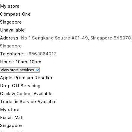
My store
Compass One
Singapore
Unavailable
Address:
No 1 Sengkang Square #01-49, Singapore 545078
Singapore
Telephone:
+6563864013
Hours:
10am-10pm
View store services
Apple Premium Reseller
Drop Off Servicing
Click & Collect Available
Trade-in Service Available
My store
Funan Mall
Singapore